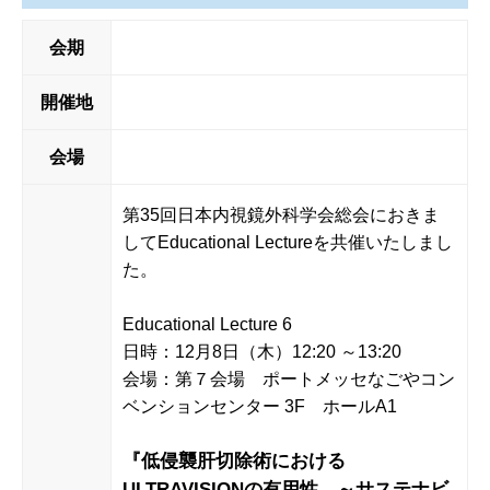
会期
開催地
会場
第35回日本内視鏡外科学会総会におきま
してEducational Lectureを共催いたしまし
た。
Educational Lecture 6
日時：12月8日（木）12:20 ～13:20
会場：第７会場 ポートメッセなごやコン
ベンションセンター 3F ホールA1
『低侵襲肝切除術における
ULTRAVISIONの有用性 ～サステナビ