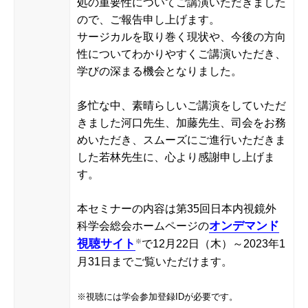
処の重要性についてご講演いただきました
ので、ご報告申し上げます。
サージカルを取り巻く現状や、今後の方向
性についてわかりやすくご講演いただき、
学びの深まる機会となりました。
多忙な中、素晴らしいご講演をしていただ
きました河口先生、加藤先生、司会をお務
めいただき、スムーズにご進行いただきま
した若林先生に、心より感謝申し上げま
す。
本セミナーの内容は第35回日本内視鏡外
オンデマンド
科学会総会ホームページの
視聴サイト
※
で12月22日（木）～2023年1
月31日までご覧いただけます。
※視聴には学会参加登録IDが必要です。