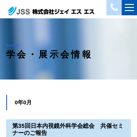
Society
学会・展示会情報
0年0月
第35回日本内視鏡外科学会総会 共催セミ
ナーのご報告