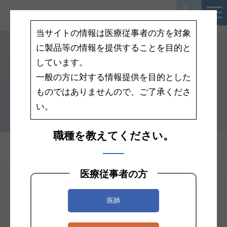
当サイトの情報は医療従事者の方を対象
に製品等の情報を提供することを目的と
しています。
一般の方に対する情報提供を目的とした
感染対策/安全対策関連
ものではありませんので、ご了承くださ
い。
職種を教えてください。
医療従事者の方
カタログDL
皮膚用接着剤
サンプル請求
医師
お見積り