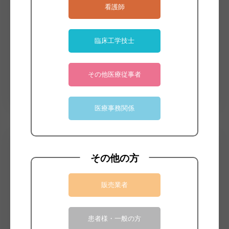
看護師
臨床工学技士
その他医療従事者
医療事務関係
カタログDL
四肢安全帯
その他の方
サンプル請求
お見積り
販売業者
患者様・一般の方