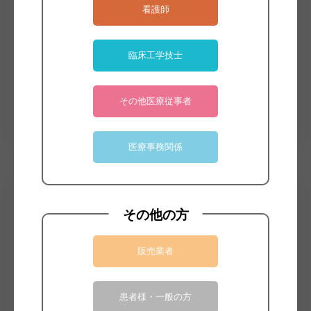
看護師
臨床工学技士
その他医療従事者
医療事務関係
カタログDL
対極板
その他の方
サンプル請求
お見積り
販売業者
患者様・一般の方