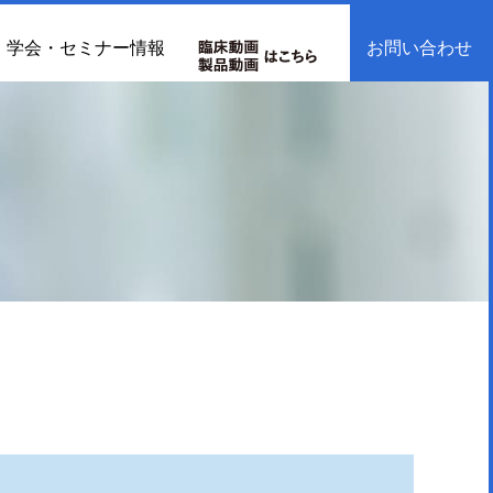
学会・セミナー情報
お問い合わせ