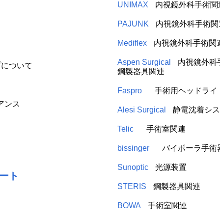
UNIMAX
内視鏡外科手術関
PAJUNK
内視鏡外科手術関
Mediflex
内視鏡外科手術関
Aspen Surgical
内視鏡外科
プについて
鋼製器具関連
Faspro
手術用ヘッドライ
アンス
Alesi Surgical
静電沈着シス
Telic
手術室関連
bissinger
バイポーラ手術
Sunoptic
光源装置
ート
STERIS
鋼製器具関連
BOWA
手術室関連