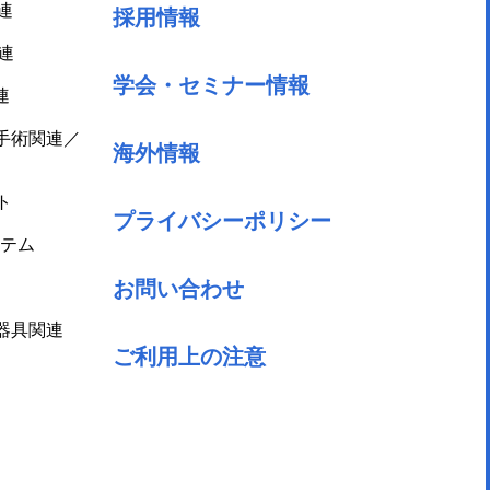
連
採用情報
連
学会・セミナー情報
連
手術関連／
海外情報
ト
プライバシーポリシー
テム
お問い合わせ
器具関連
ご利用上の注意