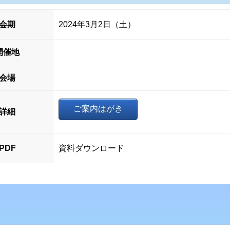
会期
2024年3月2日（土）
開催地
会場
ご案内はがき
詳細
PDF
資料ダウンロード