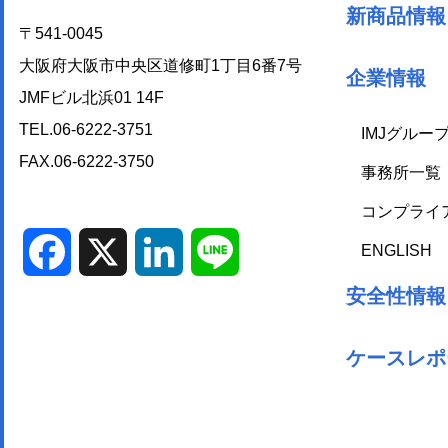
新商品情報
〒541-0045
大阪府大阪市中央区道修町1丁目6番7号
企業情報
JMFビル北浜01 14F
TEL.06-6222-3751
IMJグルー
FAX.06-6222-3750
事務所一覧
コンプライ
ENGLISH
Facebook
X
LinkedIn
Line
安全性情報
ケースレポ