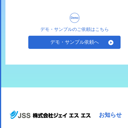
デモ・サンプルのご依頼はこちら
デモ・サンプル依頼へ
お知らせ