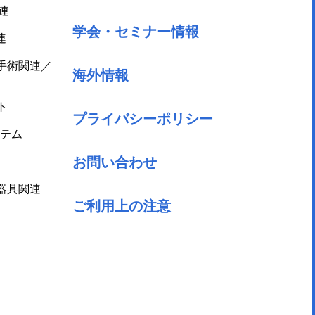
連
学会・セミナー情報
連
手術関連／
海外情報
ト
プライバシーポリシー
テム
お問い合わせ
器具関連
ご利用上の注意