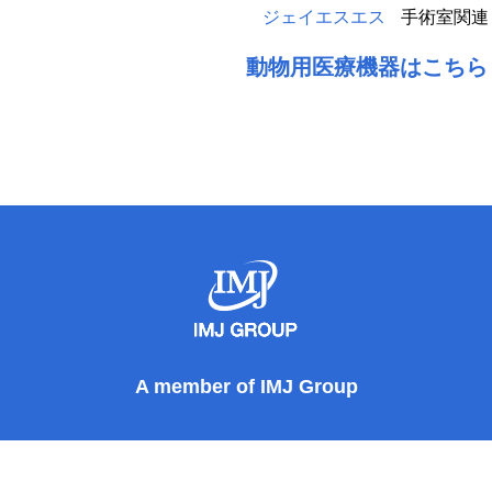
ジェイエスエス
手術室関連
動物用医療機器はこちら
A member of IMJ Group
yright © Japan Surgical Specialties Corporation All rights reser