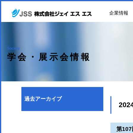
企業情報
Society
学会・展示会情報
過去アーカイブ
202
第10