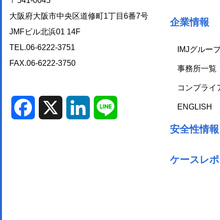
〒541-0045
大阪府大阪市中央区道修町1丁目6番7号
企業情報
JMFビル北浜01 14F
TEL.06-6222-3751
IMJグルー
FAX.06-6222-3750
事務所一覧
コンプライ
ENGLISH
Facebook
X
LinkedIn
Line
安全性情報
ケースレポ