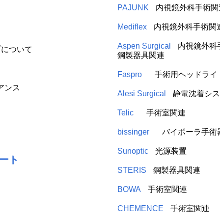
PAJUNK
内視鏡外科手術関
Mediflex
内視鏡外科手術関
Aspen Surgical
内視鏡外科
プについて
鋼製器具関連
Faspro
手術用ヘッドライ
アンス
Alesi Surgical
静電沈着シス
Telic
手術室関連
bissinger
バイポーラ手術
Sunoptic
光源装置
ート
STERIS
鋼製器具関連
BOWA
手術室関連
CHEMENCE
手術室関連