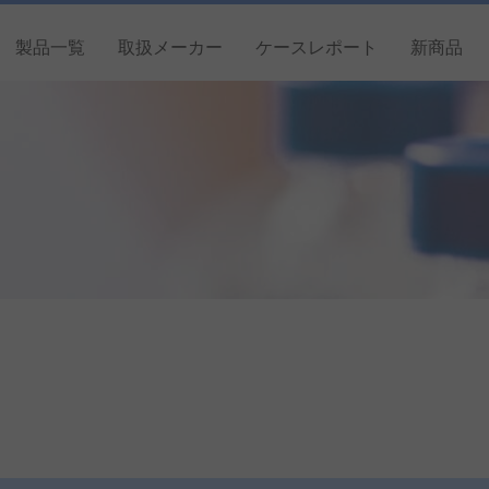
製品一覧
取扱メーカー
ケースレポート
新商品