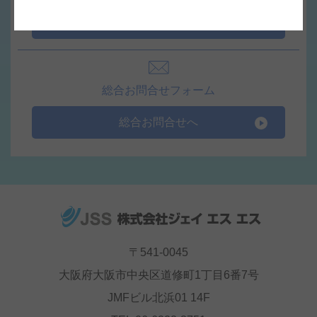
見積依頼へ
総合お問合せフォーム
総合お問合せへ
〒541-0045
大阪府大阪市中央区道修町1丁目6番7号
JMFビル北浜01 14F