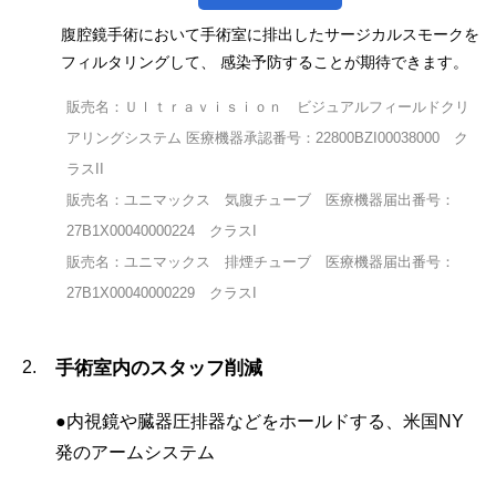
腹腔鏡手術において手術室に排出したサージカルスモークを
フィルタリングして、 感染予防することが期待できます。
販売名：Ｕｌｔｒａｖｉｓｉｏｎ ビジュアルフィールドクリ
アリングシステム 医療機器承認番号：22800BZI00038000 ク
ラスII
販売名：ユニマックス 気腹チューブ 医療機器届出番号：
27B1X00040000224 クラスI
販売名：ユニマックス 排煙チューブ 医療機器届出番号：
27B1X00040000229 クラスI
手術室内のスタッフ削減
●内視鏡や臓器圧排器などをホールドする、米国NY
発のアームシステム