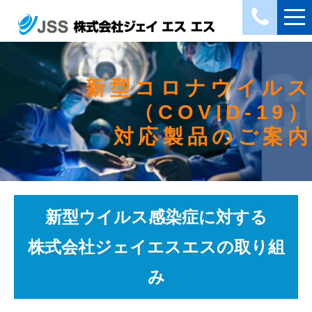
新型コロナウイルス
（COVID-19）
対応製品のご案内
新型ウイルス感染症に対する
株式会社ジェイエスエスの取り組
み