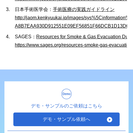
日本手術医学会：
手術医療の実践ガイドライン
http://jaom.kenkyuukai.jp/images/sys%5Cinformation
A8B7EAA930D912551E09EF56851F66DCB1D13D661
SAGES：
Resources for Smoke & Gas Evacuation Duri
https://www.sages.org/resources-smoke-gas-evacuation
デモ・サンプルのご依頼はこちら
デモ・サンプル依頼へ