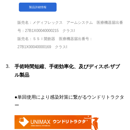
製品詳細情報
販売名：メディフレックス アームシステム 医療機器届出番
号：27B1X00040000215 クラスI
販売名：ＳＳＩ開創器 医療機器届出番号：
27B1X00040000169 クラスI
手術時間短縮、手術効率化、及びディスポ-ザブ
ル製品
●単回使用により感染対策に繋がるウンドリトラクタ
ー