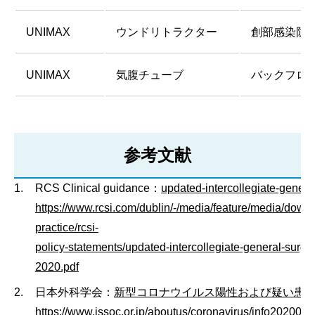
UNIMAX
ウンドリトラクター
創部感染防
UNIMAX
気腹チューブ
バックフロ
参考文献
RCS Clinical guidance：
updated-intercollegiate-genera
https://www.rcsi.com/dublin/-/media/feature/media/down
practice/rcsi-
policy-statements/updated-intercollegiate-general-surge
2020.pdf
日本外科学会：
新型コロナウイルス陽性および疑い患
https://www.jssoc.or.jp/aboutus/coronavirus/info2020040