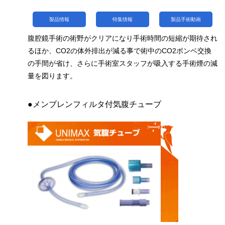
製品情報
特集情報
製品手術動画
腹腔鏡手術の術野がクリアになり手術時間の短縮が期待され
るほか、CO2の体外排出が減る事で術中のCO2ボンベ交換
の手間が省け、さらに手術室スタッフが吸入する手術煙の減
量を図ります。
●メンブレンフィルタ付気腹チューブ