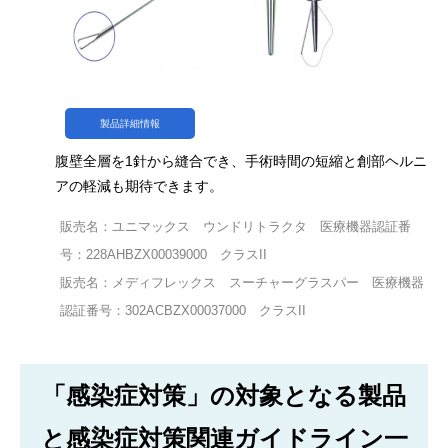
製品詳細情報
腹壁全層を1針から縫合でき、手術時間の短縮と創部ヘルニ
アの軽減も期待できます。
販売名：ユニマックス ウンドリトラクタ 医療機器認証番
号：228AHBZX00039000 クラスII
販売名：メディフレックス スーチャーグラスパー 医療機器
認証番号：302ACBZX00037000 クラスII
「感染症対策」の対象となる製品
と感染症対策関連ガイドライン一