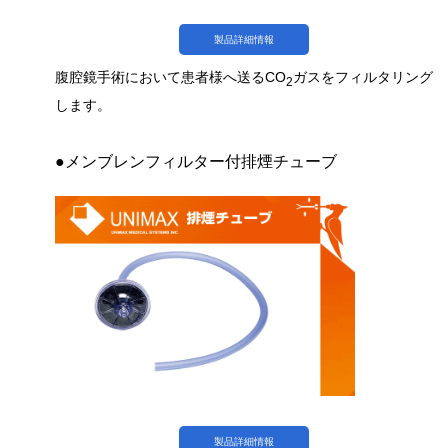
製品詳細情報
腹腔鏡手術において患者様へ送るCO
ガスをフィルタリング
2
します。
●メンブレンフィルター付排煙チューブ
製品詳細情報