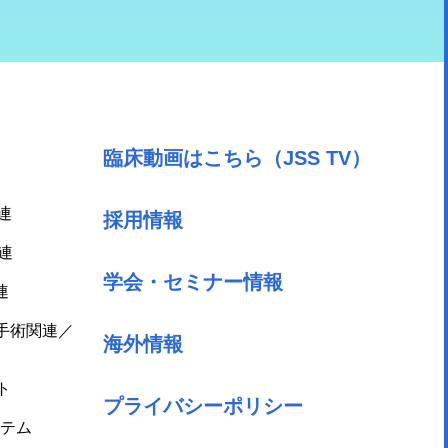
臨床動画はこちら（JSS TV）
連
採用情報
連
学会・セミナー情報
連
手術関連／
海外情報
ト
プライバシーポリシー
テム