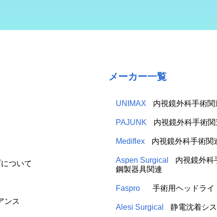
メーカー一覧
UNIMAX
内視鏡外科手術関
PAJUNK
内視鏡外科手術関
Mediflex
内視鏡外科手術関
Aspen Surgical
内視鏡外科
プについて
鋼製器具関連
Faspro
手術用ヘッドライ
アンス
Alesi Surgical
静電沈着シス