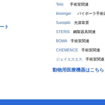
Telic
手術室関連
bissinger
バイポーラ手術
Sunoptic
光源装置
ート
STERIS
鋼製器具関連
BOWA
手術室関連
CHEMENCE
手術室関連
ジェイエスエス
手術室関連
動物用医療機器はこちら