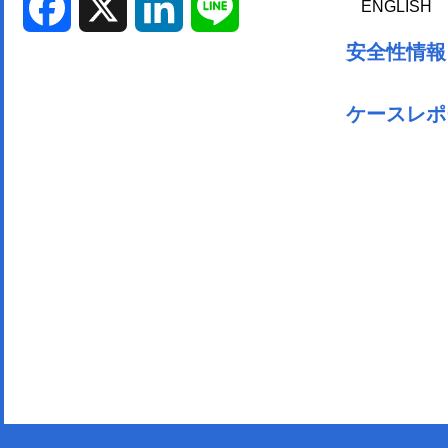
ENGLISH
Facebook
X
LinkedIn
Line
安全性情報
ケースレポ