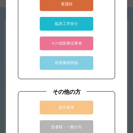
看護師
臨床工学技士
デモ・サンプルのご依頼はこちら
その他医療従事者
デモ・サンプル依頼へ
医療事務関係
お見積りのご依頼はこちら
その他の方
見積依頼へ
販売業者
患者様・一般の方
総合お問合せフォーム