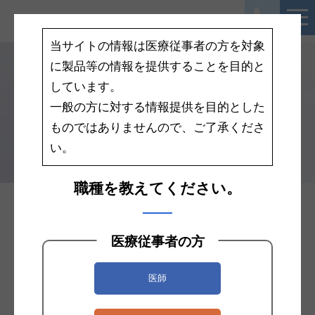
当サイトの情報は医療従事者の方を対象
に製品等の情報を提供することを目的と
しています。
一般の方に対する情報提供を目的とした
マッカートニ―チューブ
ものではありませんので、ご了承くださ
い。
職種を教えてください。
aspen surgical
医療従事者の方
医師
おすすめ商品