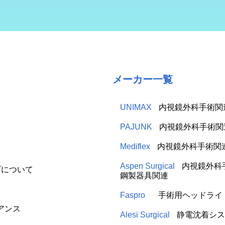
メーカー一覧
UNIMAX
内視鏡外科手術関
PAJUNK
内視鏡外科手術関
Mediflex
内視鏡外科手術関
Aspen Surgical
内視鏡外科
プについて
鋼製器具関連
Faspro
手術用ヘッドライ
アンス
Alesi Surgical
静電沈着シス