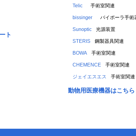
Telic
手術室関連
bissinger
バイポーラ手術
Sunoptic
光源装置
ート
STERIS
鋼製器具関連
BOWA
手術室関連
CHEMENCE
手術室関連
ジェイエスエス
手術室関連
動物用医療機器はこちら