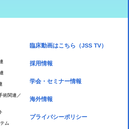
臨床動画はこちら（JSS TV）
連
採用情報
連
学会・セミナー情報
連
手術関連／
海外情報
ト
プライバシーポリシー
テム