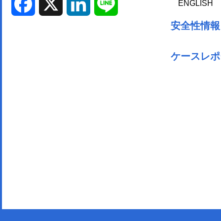
ENGLISH
Facebook
X
LinkedIn
Line
安全性情報
ケースレポ