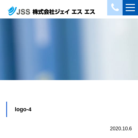
logo-4
2020.10.6