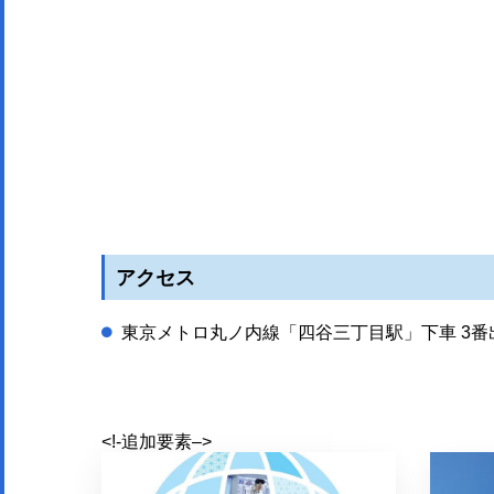
アクセス
東京メトロ丸ノ内線「四谷三丁目駅」下車 3番
<!-追加要素–>