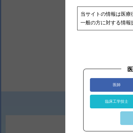
当サイトの情報は医療
一般の方に対する情報
医
医師
臨床工学技士