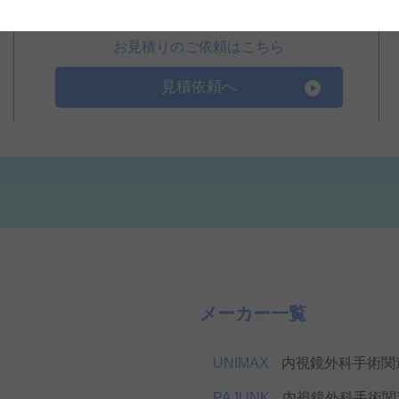
お見積りのご依頼はこちら
見積依頼へ
メーカー一覧
UNIMAX
内視鏡外科手術関
PAJUNK
内視鏡外科手術関