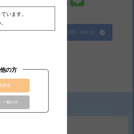
しています。
い。
製品のお問い合わせ
他の方
売業者
・一般の方