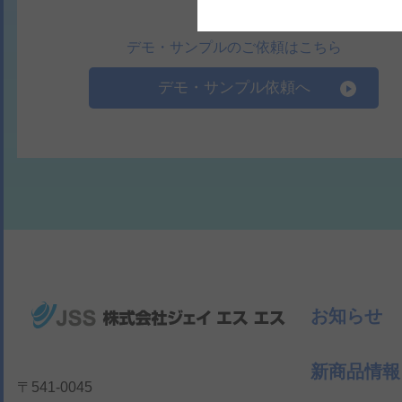
デモ・サンプルのご依頼はこちら
デモ・サンプル依頼へ
お知らせ
新商品情報
〒541-0045