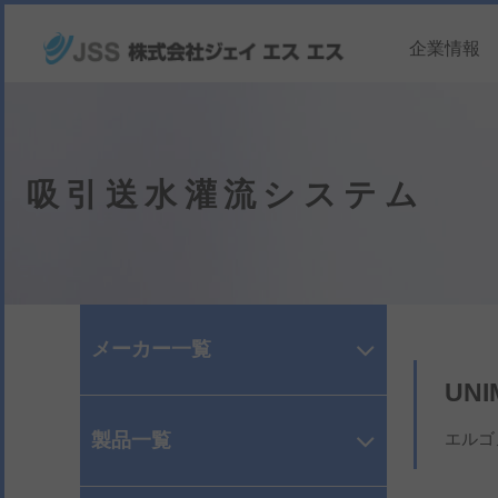
企業情報
吸引送水灌流システム
メーカー一覧
UN
製品一覧
エルゴ