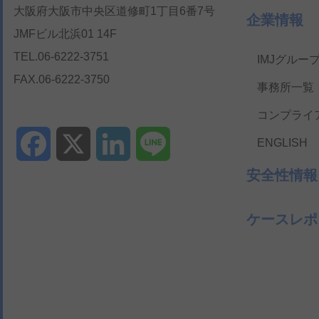
大阪府大阪市中央区道修町1丁目6番7号
企業情報
JMFビル北浜01 14F
TEL.06-6222-3751
IMJグルー
FAX.06-6222-3750
事務所一覧
コンプライ
ENGLISH
Facebook
X
LinkedIn
Line
安全性情報
ケースレポ