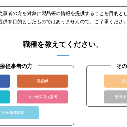
従事者の方を対象に製品等の情報を提供することを目的と
提供を目的としたものではありませんので、ご了承くださ
お見積り依頼
デモ依頼へ
職種を教えてください。
療従事者の方
その
看護師
販
その他医療従事者
患者様
医療事務関係