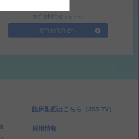
総合お問合せフォーム
総合お問合せへ
臨床動画はこちら（JSS TV）
連
採用情報
連