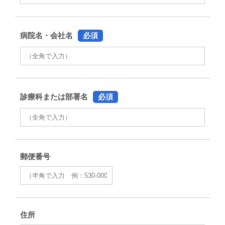
病院名・会社名
必須
診療科または部署名
必須
郵便番号
住所