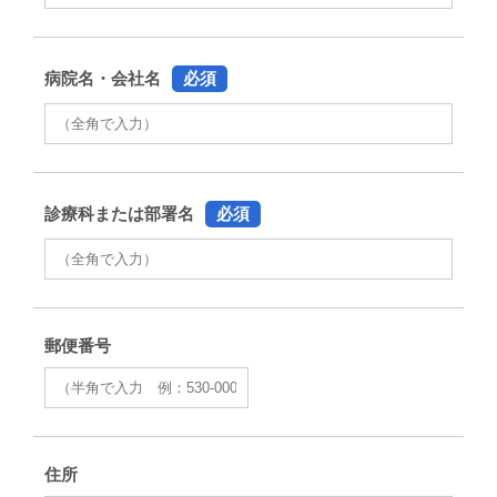
病院名・会社名
必須
診療科または部署名
必須
郵便番号
住所