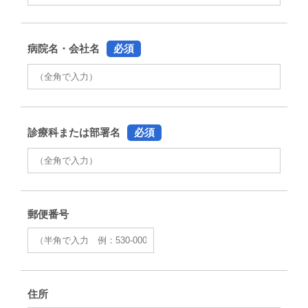
病院名・会社名
必須
診療科または部署名
必須
郵便番号
住所