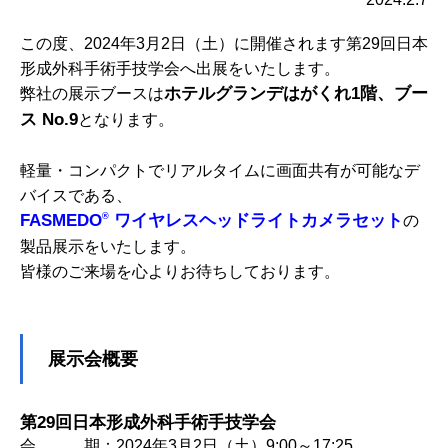
この度、2024年3月2日（土）に開催されます第29回日本
形成外科手術手技学会へ出展をいたします。
ホテルグランデはがくれ1階、ブー
弊社の展示ブースは
ス No.9
となります。
軽量・コンパクトでリアルタイムに画面共有が可能なデ
バイスである、
FASMEDO
ワイヤレスヘッドライトカメラセット
®
の
製品展示をいたします。
皆様のご来場を心よりお待ちしております。
展示会概要
第29回日本形成外科手術手技学会
会 期：2024年3月2日（土）9:00～17:25