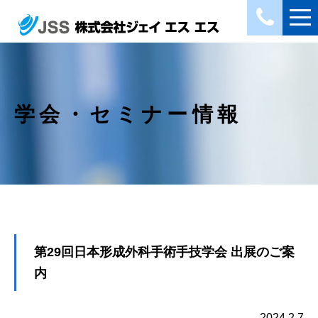
学会・セミナー情報
第29回日本形成外科手術手技学会 出展のご案
内
2024.2.7