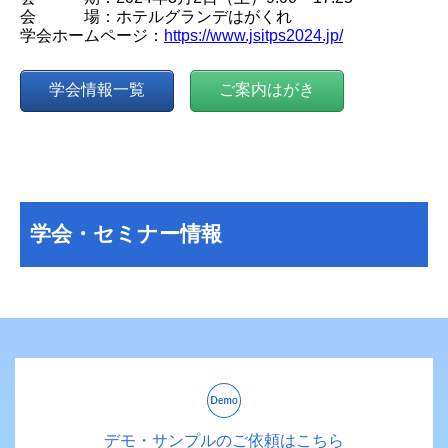
会 場：ホテルグランデはがくれ
学会ホームページ：
https://www.jsitps2024.jp/
学会情報一覧
ご案内はがき
学会・セミナー情報
デモ・サンプルのご依頼はこちら